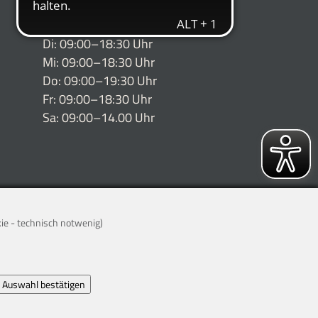
Mo: 09:00–18:30 Uhr
Di: 09:00–18:30 Uhr
Mi: 09:00–18:30 Uhr
Do: 09:00–19:30 Uhr
Fr: 09:00–18:30 Uhr
Sa: 09:00–14.00 Uhr
kie - technisch notwenig)