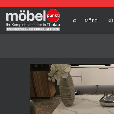
MÖBEL
KÜ