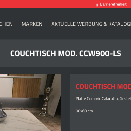
Barrierefreiheit

CHEN
MARKEN
AKTUELLE WERBUNG & KATALOG
COUCHTISCH MOD. CCW900-LS
COUCHTISCH MOD
Platte Ceramic Calacatta, Geste
90x60 cm