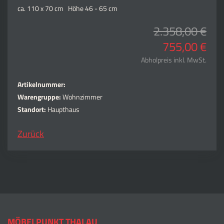
ca. 110 x 70 cm Höhe 46 - 65 cm
2.358,00 €
755,00 €
Abholpreis inkl. MwSt.
Artikelnummer:
Warengruppe:
Wohnzimmer
Standort:
Haupthaus
Zurück
MÖBELPUNKT THALAU