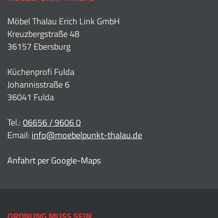
Möbel Thalau Erich Link GmbH
Kreuzbergstraße 48
36157 Ebersburg
Küchenprofi Fulda
Johannisstraße 6
36041 Fulda
Tel.:
06656 / 9606 0
Email:
info@moebelpunkt-thalau.de
Anfahrt per Google-Maps
ORDNUNG MUSS SEIN