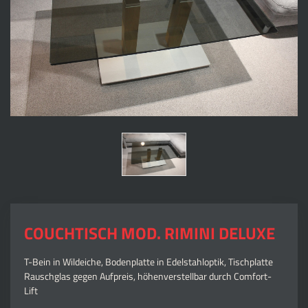
COUCHTISCH MOD. RIMINI DELUXE
T-Bein in Wildeiche, Bodenplatte in Edelstahloptik, Tischplatte
Rauschglas gegen Aufpreis, höhenverstellbar durch Comfort-
Lift