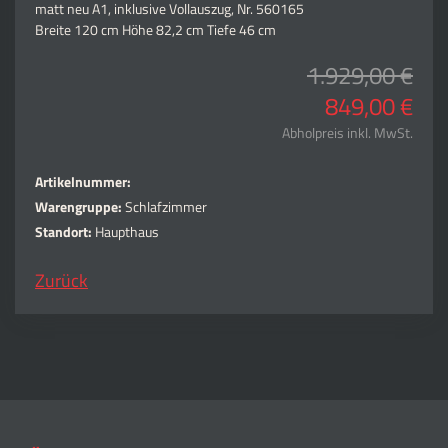
matt neu A1, inklusive Vollauszug, Nr. 560165
Breite 120 cm Höhe 82,2 cm Tiefe 46 cm
1.929,00 €
849,00 €
Abholpreis inkl. MwSt.
Artikelnummer:
Warengruppe:
Schlafzimmer
Standort:
Haupthaus
Zurück