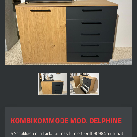
KOMBIKOMMODE MOD. DELPHINE
5 Schubkästen in Lack, Tür links furniert, Griff 90984 anthrazit