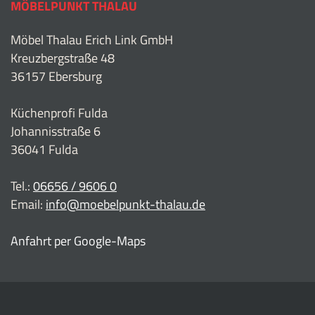
MÖBELPUNKT THALAU
Möbel Thalau Erich Link GmbH
Kreuzbergstraße 48
36157 Ebersburg
Küchenprofi Fulda
Johannisstraße 6
36041 Fulda
Tel.:
06656 / 9606 0
Email:
info@moebelpunkt-thalau.de
Anfahrt per Google-Maps