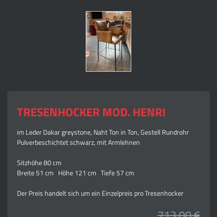
TRESENHOCKER MOD. HENRI
im Leder Dakar greystone, Naht Ton in Ton, Gestell Rundrohr
Pulverbeschichtet schwarz, mit Armlehnen
Sitzhöhe 80 cm
Breite 51 cm Höhe 121 cm Tiefe 57 cm
Der Preis handelt sich um ein Einzelpreis pro Tresenhocker
713,00 €